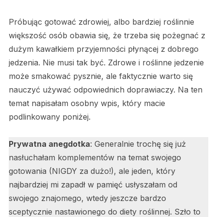
Próbując gotować zdrowiej, albo bardziej roślinnie
większość osób obawia się, że trzeba się pożegnać z
dużym kawałkiem przyjemności płynącej z dobrego
jedzenia. Nie musi tak być. Zdrowe i roślinne jedzenie
może smakować pysznie, ale faktycznie warto się
nauczyć używać odpowiednich doprawiaczy. Na ten
temat napisałam osobny wpis, który macie
podlinkowany poniżej.
Prywatna anegdotka
: Generalnie trochę się już
nasłuchałam komplementów na temat swojego
gotowania (NIGDY za dużo!), ale jeden, który
najbardziej mi zapadł w pamięć usłyszałam od
swojego znajomego, wtedy jeszcze bardzo
sceptycznie nastawionego do diety roślinnej. Szło to