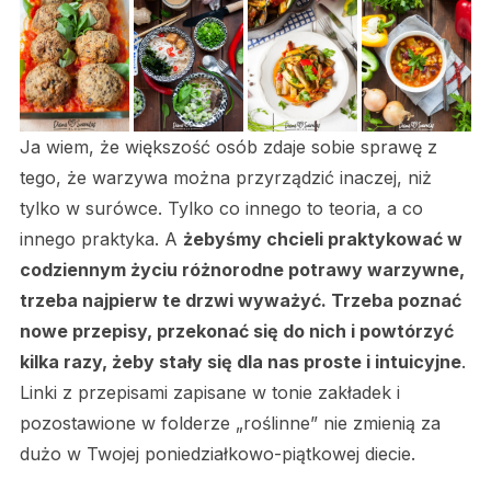
Ja wiem, że większość osób zdaje sobie sprawę z
tego, że warzywa można przyrządzić inaczej, niż
tylko w surówce. Tylko co innego to teoria, a co
innego praktyka. A
żebyśmy chcieli praktykować w
codziennym życiu różnorodne potrawy warzywne,
trzeba najpierw te drzwi wyważyć. Trzeba poznać
nowe przepisy, przekonać się do nich i powtórzyć
kilka razy, żeby stały się dla nas proste i intuicyjne
.
Linki z przepisami zapisane w tonie zakładek i
pozostawione w folderze „roślinne” nie zmienią za
dużo w Twojej poniedziałkowo-piątkowej diecie.