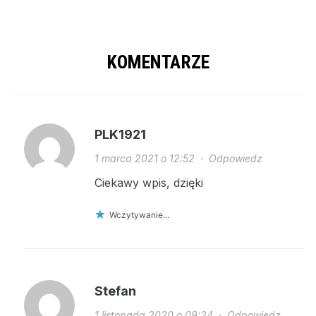
KOMENTARZE
PLK1921
1 marca 2021 o 12:52
·
Odpowiedz
Ciekawy wpis, dzięki
Wczytywanie...
Stefan
1 listopada 2020 o 09:24
·
Odpowiedz