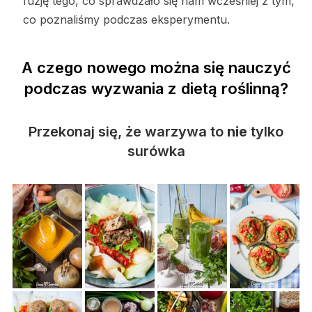
fuzję tego, co sprawdzało się nam wcześniej z tym,
co poznaliśmy podczas eksperymentu.
A czego nowego można się nauczyć
podczas wyzwania z dietą roślinną?
Przekonaj się, że warzywa to
nie
tylko
surówka