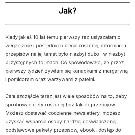
Jak?
Kiedy jakieś 10 lat temu pierwszy raz usłyszałam o
weganizmie i pośrednio o diecie roślinnej, informacji i
przepisów na jej temat było niezbyt dużo i w niezbyt
przystępnych formach. Co spowodowało, że przez
pierwszy tydzień żywiłam się kanapkami z margaryną
i pomidorem oraz warzywami z patelni.
Całe szczęście teraz jest wiele sposobów na to, żeby
spróbować diety roślinnej bez takich przebojów.
Możesz dostawać codzienne newslettery, możesz
uzyskać wsparcie osoby bardziej doświadczonej,
podstawowe pakiety przepisów, ebooki, dostęp do