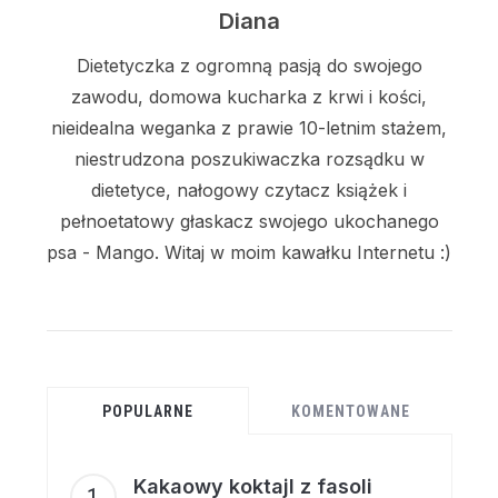
Diana
Dietetyczka z ogromną pasją do swojego
zawodu, domowa kucharka z krwi i kości,
nieidealna weganka z prawie 10-letnim stażem,
niestrudzona poszukiwaczka rozsądku w
dietetyce, nałogowy czytacz książek i
pełnoetatowy głaskacz swojego ukochanego
psa - Mango. Witaj w moim kawałku Internetu :)
POPULARNE
KOMENTOWANE
Kakaowy koktajl z fasoli