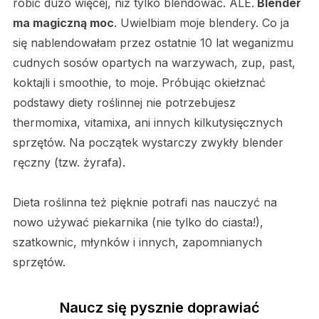
robić dużo więcej, niż tylko blendować. ALE.
Blender
ma magiczną moc
. Uwielbiam moje blendery. Co ja
się nablendowałam przez ostatnie 10 lat weganizmu
cudnych sosów opartych na warzywach, zup, past,
koktajli i smoothie, to moje. Próbując okiełznać
podstawy diety roślinnej nie potrzebujesz
thermomixa, vitamixa, ani innych kilkutysięcznych
sprzętów. Na początek wystarczy zwykły blender
ręczny (tzw. żyrafa).
Dieta roślinna też pięknie potrafi nas nauczyć na
nowo używać piekarnika (nie tylko do ciasta!),
szatkownic, młynków i innych, zapomnianych
sprzętów.
Naucz się pysznie doprawiać