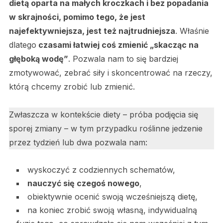
dietą oparta na małych kroczkach i bez popadania
w skrajności, pomimo tego, że jest
najefektywniejsza, jest też najtrudniejsza
. Właśnie
dlatego
czasami łatwiej coś zmienić „skacząc na
głęboką wodę”
. Pozwala nam to się bardziej
zmotywować, zebrać siły i skoncentrować na rzeczy,
którą chcemy zrobić lub zmienić.
Zwłaszcza w kontekście diety – próba podjęcia się
sporej zmiany – w tym przypadku roślinne jedzenie
przez tydzień lub dwa pozwala nam:
wyskoczyć z codziennych schematów,
nauczyć się czegoś nowego
,
obiektywnie ocenić swoją wcześniejszą dietę,
na koniec zrobić swoją własną, indywidualną