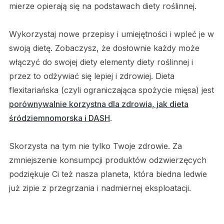
mierze opierają się na podstawach diety roślinnej.
Wykorzystaj nowe przepisy i umiejętności i wpleć je w
swoją dietę. Zobaczysz, że dosłownie każdy może
włączyć do swojej diety elementy diety roślinnej i
przez to odżywiać się lepiej i zdrowiej. Dieta
flexitariańska (czyli ograniczająca spożycie mięsa) jest
porównywalnie korzystna dla zdrowia, jak dieta
śródziemnomorska i DASH
.
Skorzysta na tym nie tylko Twoje zdrowie. Za
zmniejszenie konsumpcji produktów odzwierzęcych
podziękuje Ci też nasza planeta, która biedna ledwie
już zipie z przegrzania i nadmiernej eksploatacji.