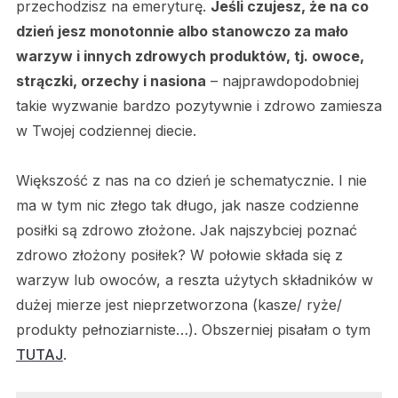
przechodzisz na emeryturę.
Jeśli czujesz, że na co
dzień jesz monotonnie albo stanowczo za mało
warzyw i innych zdrowych produktów, tj. owoce,
strączki, orzechy i nasiona
– najprawdopodobniej
takie wyzwanie bardzo pozytywnie i zdrowo zamiesza
w Twojej codziennej diecie.
Większość z nas na co dzień je schematycznie. I nie
ma w tym nic złego tak długo, jak nasze codzienne
posiłki są zdrowo złożone. Jak najszybciej poznać
zdrowo złożony posiłek? W połowie składa się z
warzyw lub owoców, a reszta użytych składników w
dużej mierze jest nieprzetworzona (kasze/ ryże/
produkty pełnoziarniste…). Obszerniej pisałam o tym
TUTAJ
.