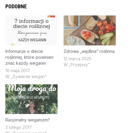
PODOBNE
Informacje o diecie
Zdrowa „wędlina” roślinna
roślinnej, które powinien
12 marca 2025
znać każdy weganin
W „Przepisy"
16 maja 2017
W „Żywienie wegan"
Racjonalny weganizm?
2 lutego 2017