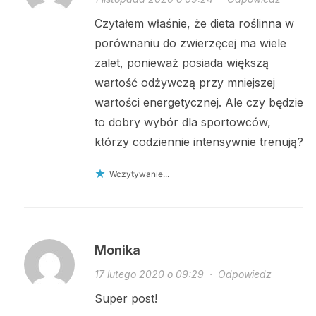
Czytałem właśnie, że dieta roślinna w
porównaniu do zwierzęcej ma wiele
zalet, ponieważ posiada większą
wartość odżywczą przy mniejszej
wartości energetycznej. Ale czy będzie
to dobry wybór dla sportowców,
którzy codziennie intensywnie trenują?
Wczytywanie...
Monika
17 lutego 2020 o 09:29
·
Odpowiedz
Super post!