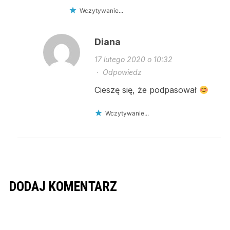
Wczytywanie...
Diana
17 lutego 2020 o 10:32
·
Odpowiedz
Cieszę się, że podpasował
Wczytywanie...
DODAJ KOMENTARZ