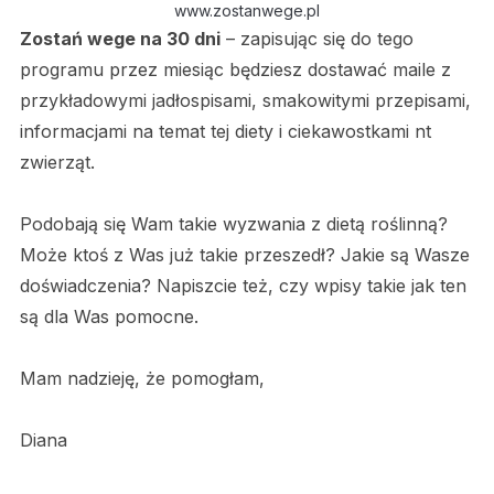
www.zostanwege.pl
Zostań wege na 30 dni
– zapisując się do tego
programu przez miesiąc będziesz dostawać maile z
przykładowymi jadłospisami, smakowitymi przepisami,
informacjami na temat tej diety i ciekawostkami nt
zwierząt.
Podobają się Wam takie wyzwania z dietą roślinną?
Może ktoś z Was już takie przeszedł? Jakie są Wasze
doświadczenia? Napiszcie też, czy wpisy takie jak ten
są dla Was pomocne.
Mam nadzieję, że pomogłam,
Diana