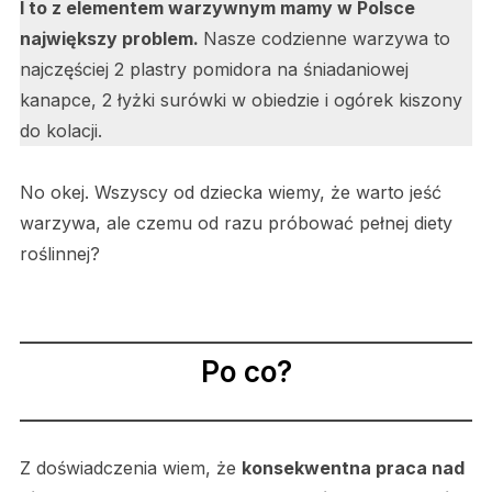
I to z elementem warzywnym mamy w Polsce
największy problem.
Nasze codzienne warzywa to
najczęściej 2 plastry pomidora na śniadaniowej
kanapce, 2 łyżki surówki w obiedzie i ogórek kiszony
do kolacji.
No okej. Wszyscy od dziecka wiemy, że warto jeść
warzywa, ale czemu od razu próbować pełnej diety
roślinnej?
Po co?
Z doświadczenia wiem, że
konsekwentna praca nad