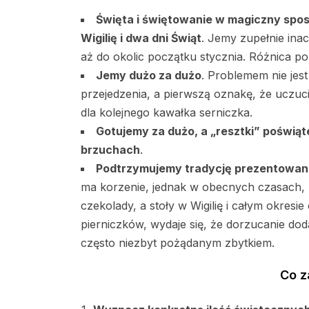
Święta i świętowanie w magiczny sposó
Wigilię i dwa dni Świąt
. Jemy zupełnie inac
aż do okolic początku stycznia. Różnica po
Jemy dużo za dużo
. Problemem nie jest
przejedzenia, a pierwszą oznakę, że uczuci
dla kolejnego kawałka serniczka.
Gotujemy za dużo, a „resztki” poświąt
brzuchach
.
Podtrzymujemy tradycję prezentowani
ma korzenie, jednak w obecnych czasach, 
czekolady, a stoły w Wigilię i całym okresie
pierniczków, wydaje się, że dorzucanie do
często niezbyt pożądanym zbytkiem.
Co z