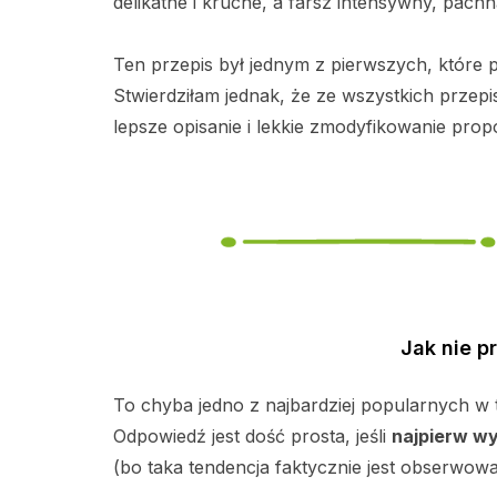
delikatne i kruche, a farsz intensywny, pachn
Ten przepis był jednym z pierwszych, które 
Stwierdziłam jednak, że ze wszystkich przepi
lepsze opisanie i lekkie zmodyfikowanie propo
Jak nie p
To chyba jedno z najbardziej popularnych w 
Odpowiedź jest dość prosta, jeśli
najpierw wy
(bo taka tendencja faktycznie jest obserwowan