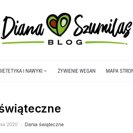
DIETETYKA I NAWYKI
ŻYWIENIE WEGAN
MAPA STRO
 świąteczne
nia 2020
Dania świąteczne