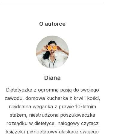
O autorce
Diana
Dietetyczka z ogromną pasją do swojego
zawodu, domowa kucharka z krwi i kości,
nieidealna weganka z prawie 10-letnim
stażem, niestrudzona poszukiwaczka
rozsądku w dietetyce, nałogowy czytacz
książek i pełnoetatowy głaskacz swojego