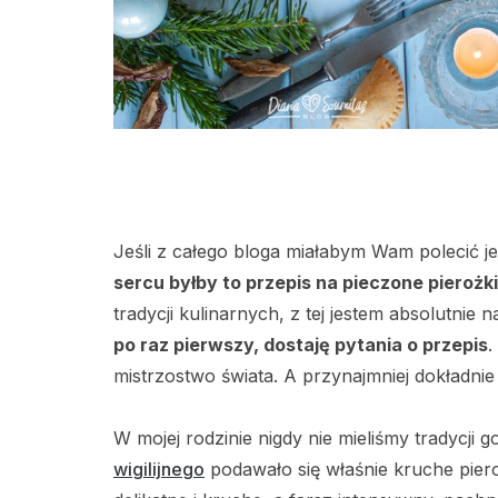
Jeśli z całego bloga miałabym Wam polecić jed
sercu byłby to przepis na pieczone pierożk
tradycji kulinarnych, z tej jestem absolutnie 
po raz pierwszy, dostaję pytania o przepis
.
mistrzostwo świata. A przynajmniej dokładnie
W mojej rodzinie nigdy nie mieliśmy tradycji
wigilijnego
podawało się właśnie kruche piero