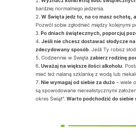
Wyznacz konkretną ilość świątecznych
bardziej normalnego jedzenia.
W Święta jedz to, na co masz ochotę
Pozwól sobie zgłodnieć między kolejnymi po
Po dniach świątecznych, poporcjuj pozos
Jeśli nie chcesz dostawać słodycze na 
zdecydowany sposób
. Jeśli Ty robisz sło
Codziennie w Święta
zabierz rodzinę po
Uważaj na większe ilości alkoholu
. Post
mieć też nalaną szklankę z wodą lub niek
Nie wymagaj od siebie za dużo
– wiele 
są spowodowane nierealistycznymi założenia
okres Świąt”.
Warto podchodzić do siebie 