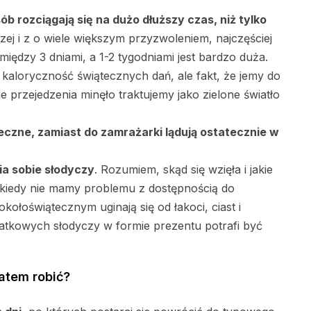
b rozciągają się na dużo dłuższy czas, niż tylko
zej i z o wiele większym przyzwoleniem, najczęściej
między 3 dniami, a 1-2 tygodniami jest bardzo duża.
 kaloryczność świątecznych dań, ale fakt, że jemy do
e przejedzenia minęło traktujemy jako zielone światło
eczne, zamiast do zamrażarki lądują ostatecznie w
a sobie słodyczy
. Rozumiem, skąd się wzięła i jakie
kiedy nie mamy problemu z dostępnością do
 okołoświątecznym uginają się od łakoci, ciast i
datkowych słodyczy w formie prezentu potrafi być
atem robić?