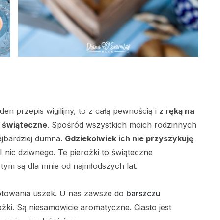
en przepis wigilijny, to z całą pewnością i
z ręką na
i świąteczne
. Spośród wszystkich moich rodzinnych
najbardziej dumna.
Gdziekolwiek ich nie przyszykuję
 I nic dziwnego. Te pierożki to świąteczne
 tym są dla mnie od najmłodszych lat.
 gotowania uszek. U nas zawsze do
barszczu
żki. Są niesamowicie aromatyczne. Ciasto jest