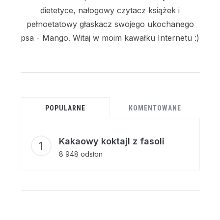
dietetyce, nałogowy czytacz książek i
pełnoetatowy głaskacz swojego ukochanego
psa - Mango. Witaj w moim kawałku Internetu :)
POPULARNE
KOMENTOWANE
Kakaowy koktajl z fasoli
8 948 odsłon