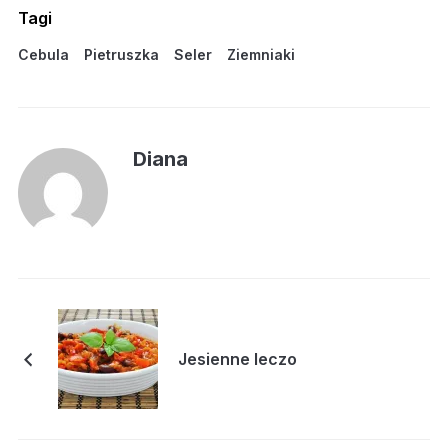
Tagi
Cebula
Pietruszka
Seler
Ziemniaki
Diana
Jesienne leczo