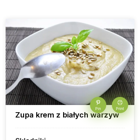
Pin
Print
Zupa krem z białych warzyw