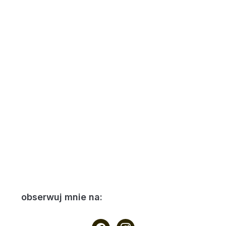
obserwuj mnie na:
facebook
instagram