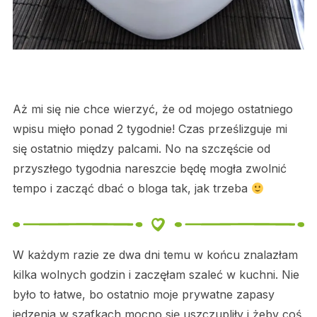
Aż mi się nie chce wierzyć, że od mojego ostatniego
wpisu mięło ponad 2 tygodnie! Czas prześlizguje mi
się ostatnio między palcami. No na szczęście od
przyszłego tygodnia nareszcie będę mogła zwolnić
tempo i zacząć dbać o bloga tak, jak trzeba
W każdym razie ze dwa dni temu w końcu znalazłam
kilka wolnych godzin i zaczęłam szaleć w kuchni. Nie
było to łatwe, bo ostatnio moje prywatne zapasy
jedzenia w szafkach mocno się uszczupliły i żeby coś