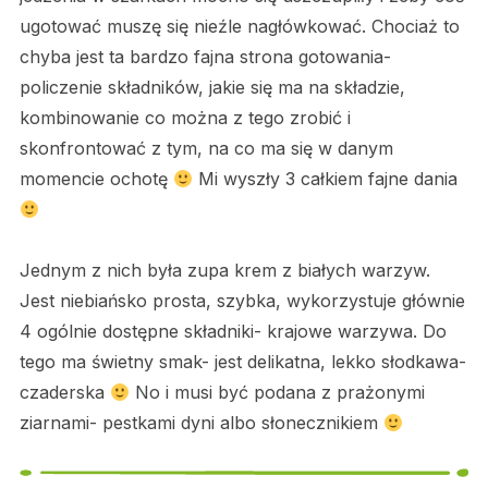
ugotować muszę się nieźle nagłówkować. Chociaż to
chyba jest ta bardzo fajna strona gotowania-
policzenie składników, jakie się ma na składzie,
kombinowanie co można z tego zrobić i
skonfrontować z tym, na co ma się w danym
momencie ochotę
Mi wyszły 3 całkiem fajne dania
Jednym z nich była zupa krem z białych warzyw.
Jest niebiańsko prosta, szybka, wykorzystuje głównie
4 ogólnie dostępne składniki- krajowe warzywa. Do
tego ma świetny smak- jest delikatna, lekko słodkawa-
czaderska
No i musi być podana z prażonymi
ziarnami- pestkami dyni albo słonecznikiem