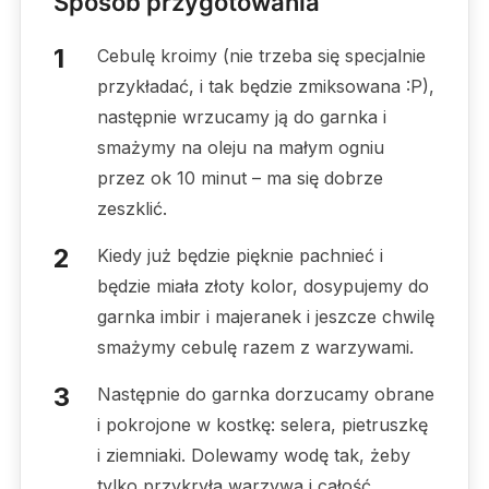
Sposób przygotowania
Cebulę kroimy (nie trzeba się specjalnie
przykładać, i tak będzie zmiksowana :P),
następnie wrzucamy ją do garnka i
smażymy na oleju na małym ogniu
przez ok 10 minut – ma się dobrze
zeszklić.
Kiedy już będzie pięknie pachnieć i
będzie miała złoty kolor, dosypujemy do
garnka imbir i majeranek i jeszcze chwilę
smażymy cebulę razem z warzywami.
Następnie do garnka dorzucamy obrane
i pokrojone w kostkę: selera, pietruszkę
i ziemniaki. Dolewamy wodę tak, żeby
tylko przykryła warzywa i całość