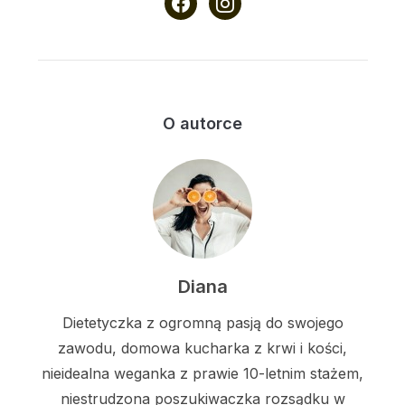
O autorce
Diana
Dietetyczka z ogromną pasją do swojego
zawodu, domowa kucharka z krwi i kości,
nieidealna weganka z prawie 10-letnim stażem,
niestrudzona poszukiwaczka rozsądku w