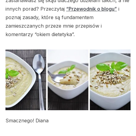
Zastanawiasz się skąd dlaczego udzielam takich, a nie
innych porad? Przeczytaj
“Przewodnik o blogu”
i
poznaj zasady, które są fundamentem
zamieszczanych przeze mnie przepisów i
komentarzy “okiem dietetyka”.
Smacznego! Diana