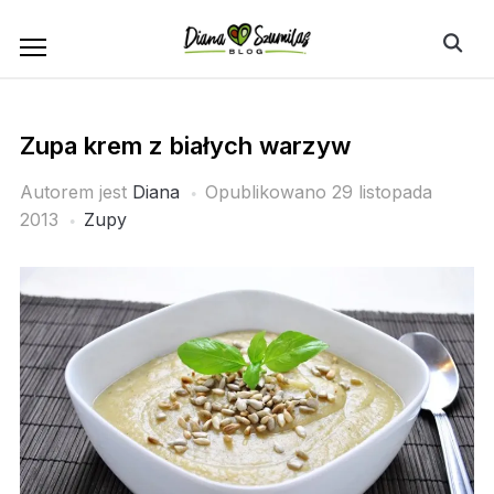
Skip
Search
to
for:
content
Zupa krem z białych warzyw
Autorem jest
Diana
Opublikowano
29 listopada
2013
Zupy